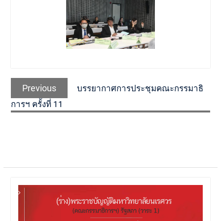
Post
Previous
Previous
บรรยากาศการประชุมคณะกรรมาธิ
navigation
post:
การฯ ครั้งที่ 11